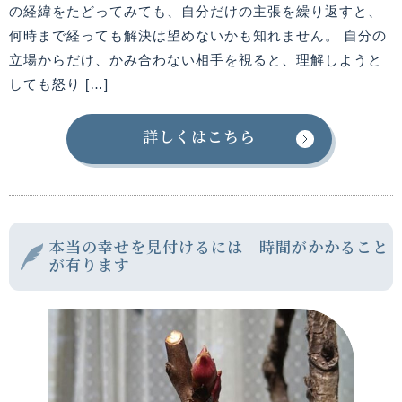
の経緯をたどってみても、自分だけの主張を繰り返すと、
何時まで経っても解決は望めないかも知れません。 自分の
立場からだけ、かみ合わない相手を視ると、理解しようと
しても怒り […]
詳しくはこちら
本当の幸せを見付けるには 時間がかかること
が有ります