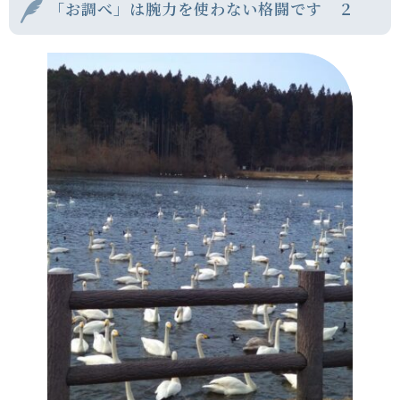
「お調べ」は腕力を使わない格闘です ２