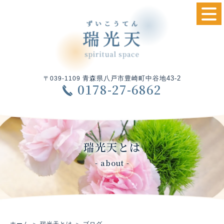
青森県八戸市豊崎町中谷地43-2
〒039-1109
0178-27-6862
瑞光天とは
- about -
ホーム
＞ 瑞光天とは ＞ ブログ