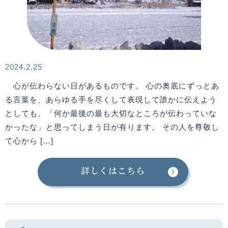
2024.2.25
心が伝わらない日があるものです。 心の奥底にずっとあ
る言葉を、あらゆる手を尽くして表現して誰かに伝えよう
としても、「何か最後の最も大切なところが伝わっていな
かったな」と思ってしまう日が有ります。 その人を尊敬し
て心から […]
詳しくはこちら