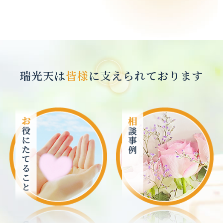
瑞光天は
皆様
に支えられております