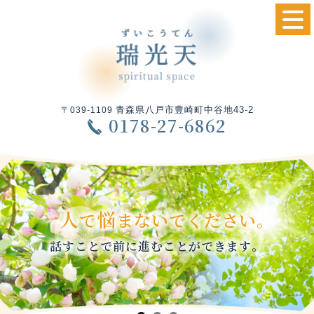
青森県八戸市豊崎町中谷地43-2
〒039-1109
0178-27-6862
一人
悩
で
まないでください。
話すことで前に進むことができます。