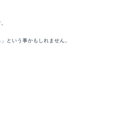
す。
る」という事かもしれません。