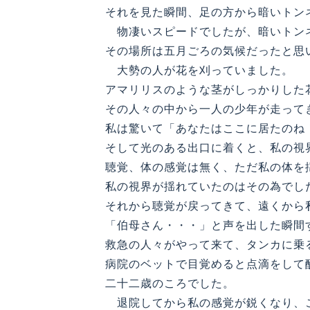
それを見た瞬間、足の方から暗いトン
物凄いスピードでしたが、暗いトンネ
その場所は五月ごろの気候だったと思
大勢の人が花を刈っていました。
アマリリスのような茎がしっかりした
その人々の中から一人の少年が走って
私は驚いて「あなたはここに居たのね
そして光のある出口に着くと、私の視
聴覚、体の感覚は無く、ただ私の体を
私の視界が揺れていたのはその為でし
それから聴覚が戻ってきて、遠くから
「伯母さん・・・」と声を出した瞬間
救急の人々がやって来て、タンカに乗
病院のベットで目覚めると点滴をして
二十二歳のころでした。
退院してから私の感覚が鋭くなり、こ