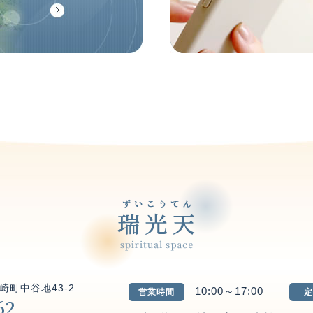
崎町中谷地43-2
10:00～17:00
営業時間
定
62