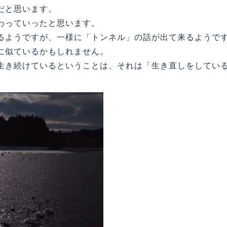
だと思います。
わっていったと思います。
ようですが、一様に「トンネル」の話が出て来るようで
に似ているかもしれません。
生き続けているということは、それは「生き直しをしてい