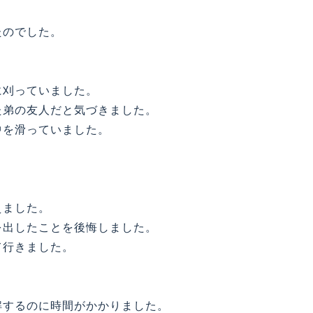
たのでした。
に刈っていました。
た弟の友人だと気づきました。
中を滑っていました。
えました。
を出したことを後悔しました。
て行きました。
するのに時間がかかりました。