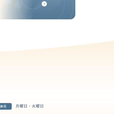
月曜日・火曜日
休日