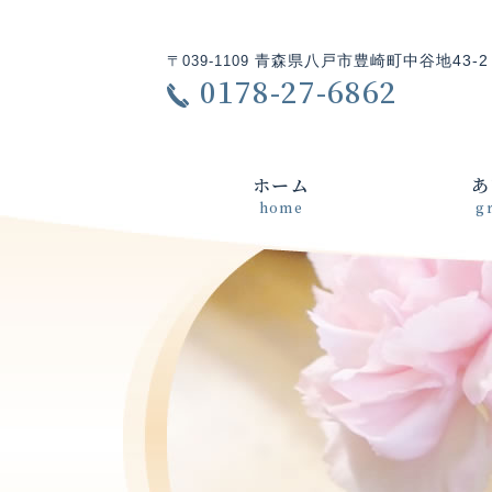
青森県八戸市豊崎町中谷地43-2
〒039-1109
0178-27-6862
ホーム
あ
home
g