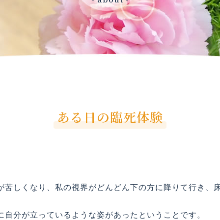
ある日の臨死体験
。
が苦しくなり、私の視界がどんどん下の方に降りて行き、
に自分が立っているような姿があったということです。