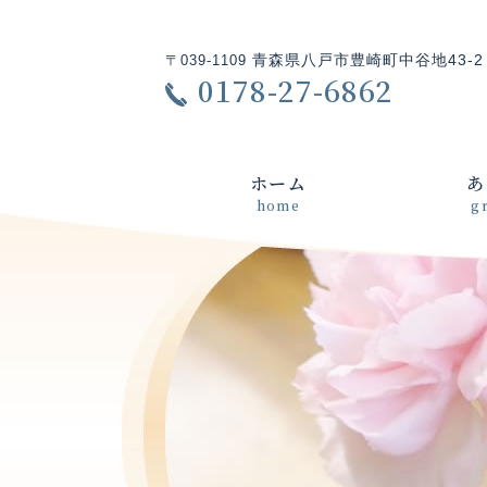
青森県八戸市豊崎町中谷地43-2
〒039-1109
0178-27-6862
ホーム
あ
home
g