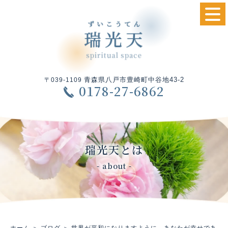
青森県八戸市豊崎町中谷地43-2
〒039-1109
0178-27-6862
瑞光天とは
- about -
ホーム
＞ ブログ ＞ 世界が平和になりますように あなたが幸せであ