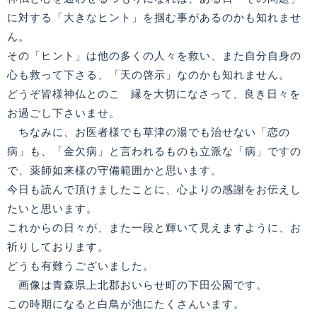
に対する「大きなヒント」を掴む事があるのかも知れませ
ん。
その「ヒント」は他の多くの人々を救い、また自分自身の
心も救って下さる、「天の啓示」なのかも知れません。
どうぞ皆様神仏とのこ゚縁を大切になさって、良き日々を
お過ごし下さいませ。
ちなみに、お医者様でも草津の湯でも治せない「恋の
病」も、「金欠病」と言われるものも立派な「病」ですの
で、薬師如来様の守備範囲かと思います。
今日も読んで頂けましたことに、心よりの感謝をお伝えし
たいと思います。
これからの日々が、また一段と輝いて見えますように、お
祈りしております。
どうも有難うございました。
画像は青森県上北郡おいらせ町の下田公園です。
この時期になると白鳥が池にたくさんいます。