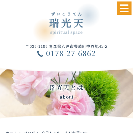
青森県八戸市豊崎町中谷地43-2
〒039-1109
0178-27-6862
瑞光天とは
- about -
ホーム
＞ ブログ ＞ 今日もまた、まだ無題です。