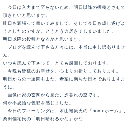
今日は入力まで至らないため、明日以降の投稿とさせて
頂きたいと思います。
昨日も頑張って書いてみまして、そして今日も成し遂げよ
うとしたのですが、とうとう力尽きてしまいました。
明日以降の投稿となるかと思います。
ブログを読んで下さる方々には、本当に申し訳ありませ
ん。
いつも読んで下さって、とても感謝しております。
今晩も皆様のお幸せを、心よりお祈りしております。
明日からの一週間もまた、希望に満ちた日々でありますよ
うに。
画像は家の玄関から見た、夕暮れの空です。
何か不思議な色彩を感じました。
今日のフィーリングは、木山裕策氏の「homeホーム」、
桑田佳祐氏の「明日晴れるかな」かな