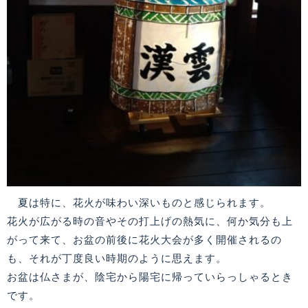
夏は特に、花火が味わい深いものと感じられます。
花火が広がる時の音やその打上げの熱気に、何か気分も上
がって来て、お盆の前後に花火大会が多く開催されるの
も、それが丁度良い時期のように思えます。
お盆は仏さまが、陰宅から陽宅に帰っていらっしゃるとき
です。