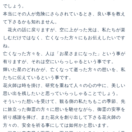
でしょう。
本当にその人が危険にさらされているとき、良い事を教え
て下さるかも知れません。
花火の話に戻りますが、空に上がった光は、私たちが楽
しむだけではなく、亡くなった方々にもお伝えしたいです
ね。
亡くなった方々を、人は「お星さまになった」という事が
有りますが、それは空にいらっしゃるという事です。
輝いた星のどれかが、亡くなって逝った方々の想いを、私
たちに伝えているという事です。
花火師は時を掛け、研究を重ねて人々の心の中に、美しい
思い出を残したいと思っていらっしゃることでしょう。
そういった想いを受けて、観る側の私たちもこの季節、先
に旅立った御霊の方々に想いを馳せながら、御霊の安寧を
祈り感謝を捧げ、また花火を創り出して下さる花火師の
方々の、安全を祈る事にしては如何かと思います。