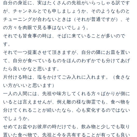
自分の身近に、実はたくさんの先祖がいらっしゃる訳です
が、チャンネルとでも申しましょうか、そのようなものと
チューニングが合わないときは（それが普通ですが）、そ
の方々を肉眼で見る事はないでしょう。
それでも皆食事の時は、そばに来ていることが多いので
す。
それで一つ提案させて頂きますが、自分の隣にお皿を置い
て、自分が食べているものをほんのわずかでも分けてあげ
たら良いかなと思います。
片付ける時は、塩をかけてごみ入れに入れます。（食さな
い方がいいと思います）
一人の人間には、先祖や味方してくれる方々ばかりが側に
いるとは言えませんが、例え敵の様な御霊でも、食べ物を
分けてくれることが続いたなら、心も変化するのではない
でしょうか。
せめてお盆やお彼岸の時だけでも、飲み物と少しでも取り
置いた食べ物で、先祖と今を共有することが有っても良い