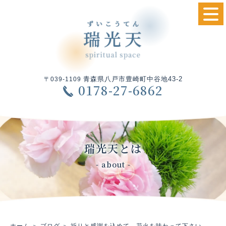
青森県八戸市豊崎町中谷地43-2
〒039-1109
0178-27-6862
瑞光天とは
- about -
ホーム
＞ ブログ ＞ 祈りと感謝を込めて 花火を味わって下さい