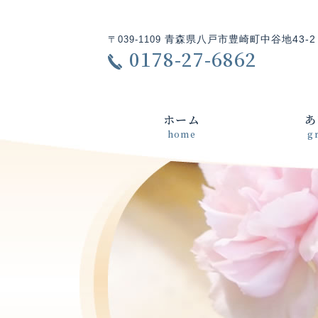
青森県八戸市豊崎町中谷地43-2
〒039-1109
0178-27-6862
ホーム
あ
home
g