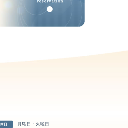
月曜日・火曜日
休日