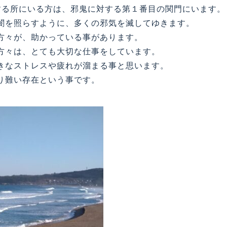
る所にいる方は、邪鬼に対する第１番目の関門にいます。
闇を照らすように、多くの邪気を滅してゆきます。
方々が、助かっている事があります。
方々は、とても大切な仕事をしています。
きなストレスや疲れが溜まる事と思います。
り難い存在という事です。