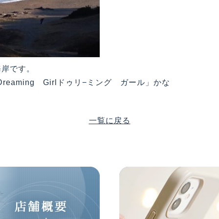
海岸です。
aming Girlドゥリ−ミング ガール」かな
一覧に戻る