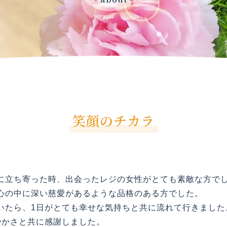
笑顔のチカラ
立ち寄った時、出会ったレジの女性がとても素敵な方で
心の中に深い慈愛があるような品格のある方でした。
たら、1日がとても幸せな気持ちと共に流れて行きました
やかさと共に感謝しました。