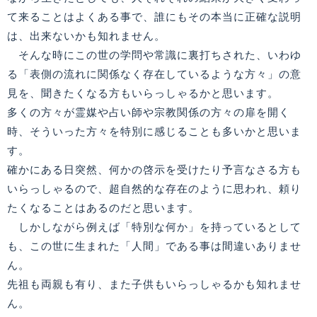
て来ることはよくある事で、誰にもその本当に正確な説明
は、出来ないかも知れません。
そんな時にこの世の学問や常識に裏打ちされた、いわゆ
る「表側の流れに関係なく存在しているような方々」の意
見を、聞きたくなる方もいらっしゃるかと思います。
多くの方々が霊媒や占い師や宗教関係の方々の扉を開く
時、そういった方々を特別に感じることも多いかと思いま
す。
確かにある日突然、何かの啓示を受けたり予言なさる方も
いらっしゃるので、超自然的な存在のように思われ、頼り
たくなることはあるのだと思います。
しかしながら例えば「特別な何か」を持っているとして
も、この世に生まれた「人間」である事は間違いありませ
ん。
先祖も両親も有り、また子供もいらっしゃるかも知れませ
ん。