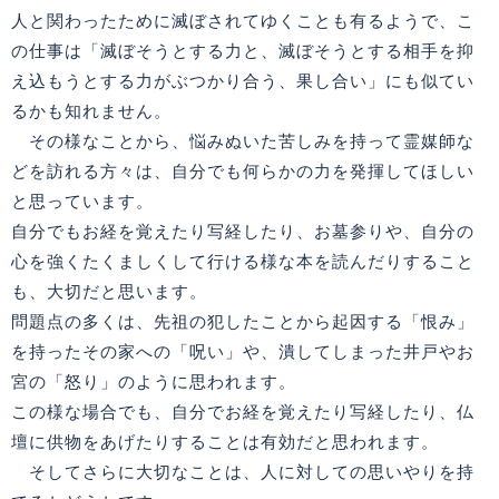
人と関わったために滅ぼされてゆくことも有るようで、こ
の仕事は「滅ぼそうとする力と、滅ぼそうとする相手を抑
え込もうとする力がぶつかり合う、果し合い」にも似てい
るかも知れません。
その様なことから、悩みぬいた苦しみを持って霊媒師な
どを訪れる方々は、自分でも何らかの力を発揮してほしい
と思っています。
自分でもお経を覚えたり写経したり、お墓参りや、自分の
心を強くたくましくして行ける様な本を読んだりすること
も、大切だと思います。
問題点の多くは、先祖の犯したことから起因する「恨み」
を持ったその家への「呪い」や、潰してしまった井戸やお
宮の「怒り」のように思われます。
この様な場合でも、自分でお経を覚えたり写経したり、仏
壇に供物をあげたりすることは有効だと思われます。
そしてさらに大切なことは、人に対しての思いやりを持