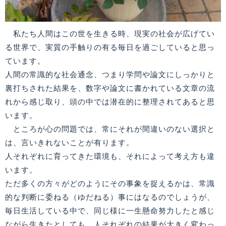
私たち人間はこの世を生きる時、現実の社会が広げてい
る世界で、実質の手触りの有る毎日を過ごしていると思っ
ています。
人間の常識的な社会通念、つまり学問や論文にしっかりと
裏打ちされた結果を、数字や論文に書かれている文章の流
れから感じ取り、頭の中では潜在的に整理されてあると思
います。
ところが心の問題では、常にそれが間違いのない選択と
は、言いきれないことが有ります。
人それぞれに育ってきた環境も、それによって考え方も違
います。
ただ多くの方々がどのようにその事象を捉えるかは、常識
的な判断に委ねる（ゆだねる）事にはなるのでしょうが、
毎日生活している中で、同じ様に一生懸命努力したと感じ
ながら生きたとしても、人それぞれの結果が大きく変わっ