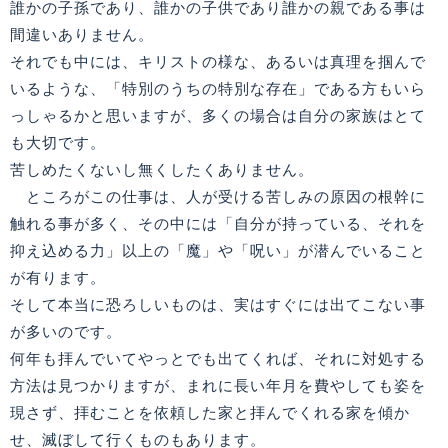
誰かの子孫であり、誰かの子供であり誰かの親である事は
間違いありません。
それでも中には、キリストの様な、あるいは真理を掴んで
いるような、「特別のうちの特別な存在」である方もいら
っしゃるかと思いますが、多くの場合は自分の家族はとて
も大切です。
苦しめたくないし無くしたくありません。
ところがこの仕事は、人が受ける苦しみの原因の根幹に
触れる事が多く、その中には「自分が持っている、それを
抑え込める力」以上の「魔」や「呪い」が潜んでいること
が有ります。
そして本当に恐ろしいものは、実はすぐには出てこない事
が多いのです。
何年も拝んでいてやっとでも出てくれば、それに対処する
方法は見つかりますが、まれに長い年月を費やしても姿を
現さず、拝むことを依頼した家と拝んでくれる家を傾か
せ、滅ぼして行くものもあります。