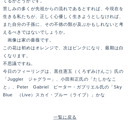
てるかどうかです。
苦しみの多くが先祖からの流れであるとすれば、今現在を
生きる私たちが、正しく心優しく生きようとしなければ、
また自分の子孫に、その不徳の類が及ぶかもしれないと考
えるべきではないでしょうか。
画像は家の薔薇です。
この花は初めはオレンジで、次はピンクになり、最期は白
くなります。
不思議ですね。
今日のフィーリングは、黒住憲五（くろずみけんご）氏の
「Juggler ジャグラー」、小田和正氏の「たしかなこ
と」、Peter Gabriel ピーター・ガブリエル氏の「Sky
Blue （Live）スカイ・ブルー（ライブ）」かな
一覧に戻る