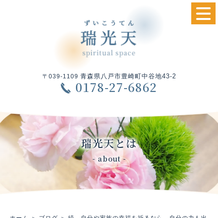
青森県八戸市豊崎町中谷地43-2
〒039-1109
0178-27-6862
瑞光天とは
- about -
ホーム
＞ ブログ ＞ 続 自分や家族の幸福を祈るなら 自分の力も出