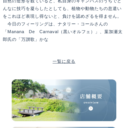
自然の造形を観ていると、私自身のキャンバスのうちでど
んなに技巧を凝らしたとしても、植物や動物たちの息遣い
をこれほど表現し得ないと、負けを認めざるを得ません。
今日のフィーリングは、ナタリー・コールさんの
「Manana De Carnaval（黒いオルフェ）」、葉加瀬太
郎氏の「万讃歌」かな
一覧に戻る