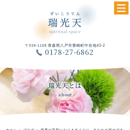
青森県八戸市豊崎町中谷地43-2
〒039-1109
0178-27-6862
瑞光天とは
- about -
ホーム
＞ ブログ ＞ 世界が平和になりますように あなたが幸せであ